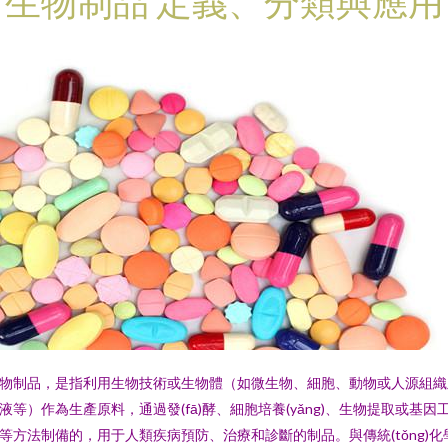
生物制品 定義、分類與應用
物制品，是指利用生物技術或生物體（如微生物、細胞、動物或人源組織
液等）作為生產原料，通過發(fā)酵、細胞培養(yǎng)、生物提取或基因
等方法制備的，用于人類疾病預防、治療和診斷的制品。與傳統(tǒng)化