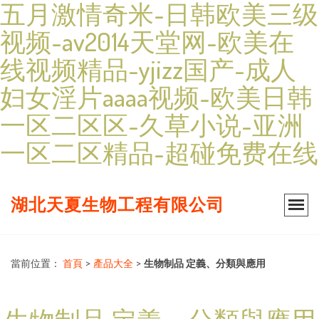
五月激情奇米-日韩欧美三级
视频-av2014天堂网-欧美在
线视频精品-yjizz国产-成人
妇女淫片aaaa视频-欧美日韩
一区二区区-久草小说-亚洲
一区二区精品-超碰免费在线
湖北天夏生物工程有限公司
當前位置：
首頁
>
產品大全
>
生物制品 定義、分類與應用