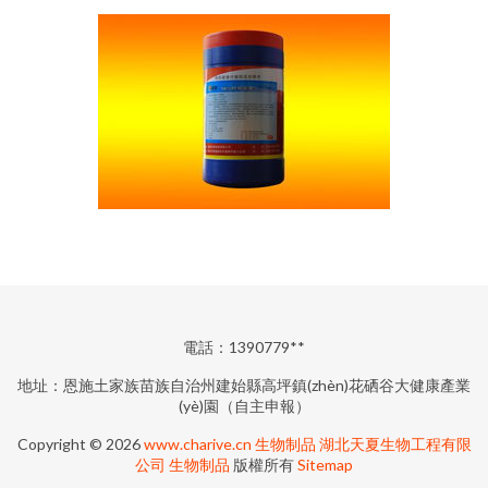
電話：1390779**
地址：恩施土家族苗族自治州建始縣高坪鎮(zhèn)花硒谷大健康產業
(yè)園（自主申報）
Copyright © 2026
www.charive.cn
生物制品
湖北天夏生物工程有限
公司
生物制品
版權所有
Sitemap